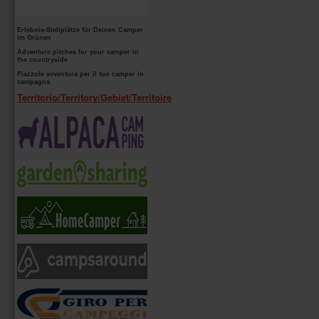
Erlebnis-Stellplätze für Deinen Camper
im Grünen
Adventure pitches for your camper in
the countryside
Piazzole avventura per il tuo camper in
campagna
Territorio/Territory/Gebiet/Territoire