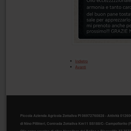
Indietro
Avanti
Piè
di
Piccola Azienda Agricola Zottaliva PI 06972760828 -
Attività 01260
pagina
di Nino Pillitteri, Contrada Zottaliva Km11 SS188/C- Campofiorito 