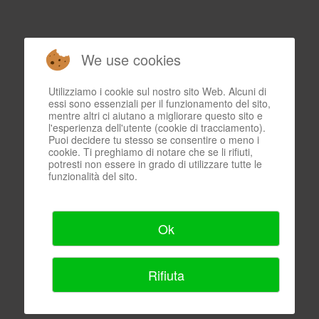
We use cookies
Utilizziamo i cookie sul nostro sito Web. Alcuni di
essi sono essenziali per il funzionamento del sito,
mentre altri ci aiutano a migliorare questo sito e
l'esperienza dell'utente (cookie di tracciamento).
Puoi decidere tu stesso se consentire o meno i
cookie. Ti preghiamo di notare che se li rifiuti,
potresti non essere in grado di utilizzare tutte le
funzionalità del sito.
Ok
Rifiuta