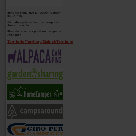
Erlebnis-Stellplätze für Deinen Camper
im Grünen
Adventure pitches for your camper in
the countryside
Piazzole avventura per il tuo camper in
campagna
Territorio/Territory/Gebiet/Territoire