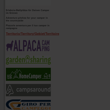
Erlebnis-Stellplätze für Deinen Camper
im Grünen
Adventure pitches for your camper in
the countryside
Piazzole avventura per il tuo camper in
campagna
Territorio/Territory/Gebiet/Territoire